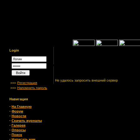
Login
Не удалось запросить внешний сервер
>>>
Регистрация
>>>
Напомнить пароль
Навигация
·
На Главную
·
Форум
·
Новости
·
Скачать журналы
·
Галерея
·
Опросы
·
Поиск
·
Написать нам