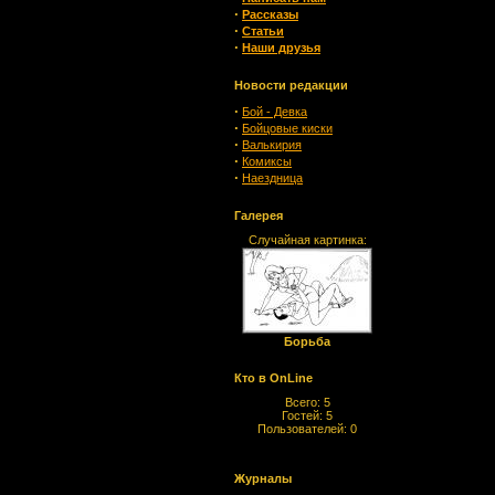
·
Рассказы
·
Статьи
·
Наши друзья
Новости редакции
·
Бой - Девка
·
Бойцовые киски
·
Валькирия
·
Комиксы
·
Наездница
Галерея
Случайная картинка:
Борьба
Кто в OnLine
Всего: 5
Гостей: 5
Пользователей: 0
Журналы