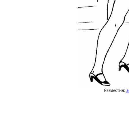
Разместил:
a