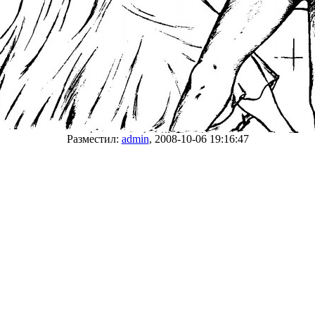
Разместил:
admin
, 2008-10-06 19:16:47