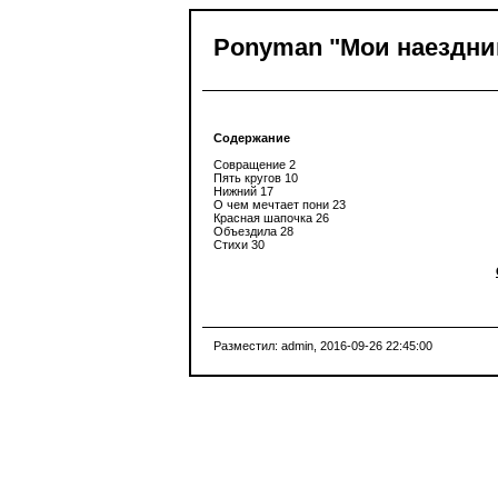
Ponyman "Мои наездн
Содержание
Совращение 2
Пять кругов 10
Нижний 17
О чем мечтает пони 23
Красная шапочка 26
Объездила 28
Стихи 30
Разместил: admin
, 2016-09-26 22:45:00