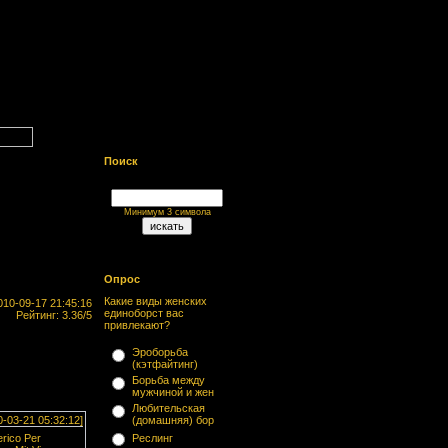
Поиск
Минимум 3 символа
Опрос
Какие виды женских
10-09-17 21:45:16
единоборст вас
Рейтинг: 3.36/5
привлекают?
Эроборьба
(кэтфайтинг)
Борьба между
мужчиной и жен
Любительская
0-03-21 05:32:12]
(домашняя) бор
erico Per
Реслинг