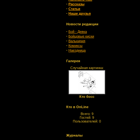
·
Рассказы
·
Статьи
·
Наши друзья
Новости редакции
·
Бой - Девка
·
Бойцовые киски
·
Валькирия
·
Комиксы
·
Наездница
Галерея
Случайная картинка:
Кто босс
Кто в OnLine
Всего: 9
Гостей: 9
Пользователей: 0
Журналы