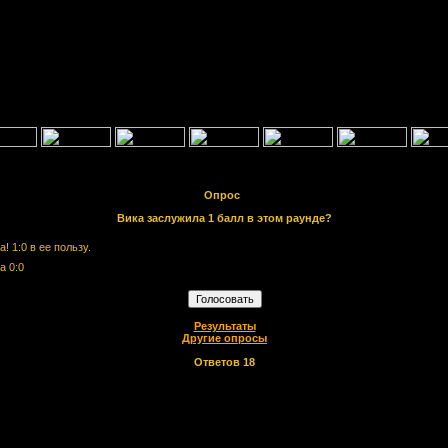
Опрос
Вика заслужила 1 балл в этом раунде?
! 1:0 в ее пользу.
а 0:0
Результаты
Другие опросы
Ответов
18