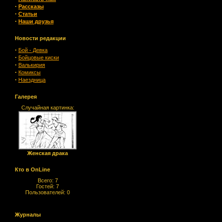
·
Рассказы
·
Статьи
·
Наши друзья
Новости редакции
·
Бой - Девка
·
Бойцовые киски
·
Валькирия
·
Комиксы
·
Наездница
Галерея
Случайная картинка:
Женская драка
Кто в OnLine
Всего: 7
Гостей: 7
Пользователей: 0
Журналы